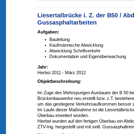
Liesertalbrücke i. Z. der B50 / A
Gussasphaltarbeiten
Aufgaben:
Bauleitung
Kaufmännische Abwicklung
Abwicklung Schriftverkehr
Dokumentation und Eigenüberwachung
Jahr:
Herbst 2011 - März 2012
Objektbeschreibung:
Im Zuge des Mehrspurigen Ausbaues der B 50 bei
Brückenbauwerke neu erstellt bzw. z.T. bestehe
um das gestiegene Verkehrsaufkommen besser z
Im Laufe dieser Maßnahme ist die Liesertalbrück
Überbau erweitert worden.
Hierbei wurden auf den fertigen Überbau ein Ab
ZTV-Ing. hergestellt und mit seitl. Gussasphaltri