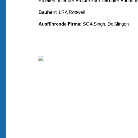
Arbeiten unter der Brücke zum Teil unter Bahnsp
Bauherr:
LRA Rottweil
Ausführende Firma:
SGA Singh, Deißlingen