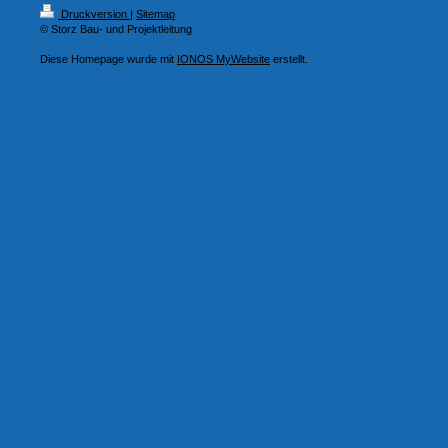
Druckversion
|
Sitemap
© Storz Bau- und Projektleitung
Diese Homepage wurde mit
IONOS MyWebsite
erstellt.