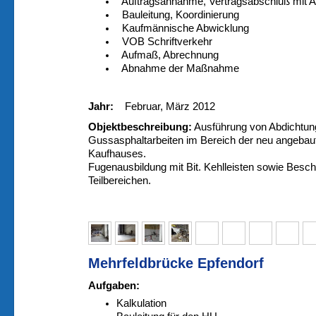
Auftragsannahme, Vertragsabschluß mit 
Bauleitung, Koordinierung
Kaufmännische Abwicklung
VOB Schriftverkehr
Aufmaß, Abrechnung
Abnahme der Maßnah
Jahr:
Februar, März 2012
Objektbeschreibung:
Ausführung von Abdichtun
Gussasphaltarbeiten im Bereich der neu angebaut
Kaufhauses.
Fugenausbildung mit Bit. Kehlleisten sowie Besch
Teilbereichen.
Mehrfeldbrücke Epfendorf
Aufgaben:
Kalkulation