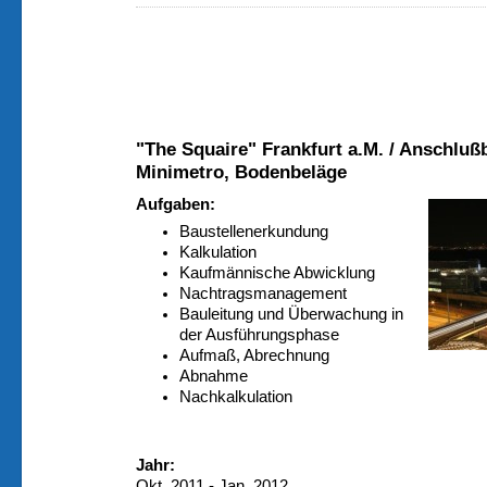
"The Squaire" Frankfurt a.M. / Anschluß
Minimetro, Bodenbeläge
Aufgaben:
Baustellenerkundung
Kalkulation
Kaufmännische Abwicklung
Nachtragsmanagement
Bauleitung und Überwachung in
der Ausführungsphase
Aufmaß, Abrechnung
Abnahme
Nachkalkulation
Jahr:
Okt. 2011 - Jan. 2012