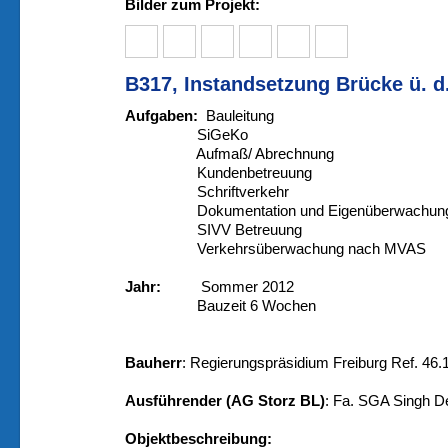
Bilder zum Projekt:
B317, Instandsetzung Brücke ü. d
Aufgaben:
Bauleitung
SiGeKo
Aufmaß/ Abrechnung
Kundenbetreuung
Schriftverkehr
Dokumentation und Eigenüberwachun
SIVV Betreuung
Verkehrsüberwachung nach MVAS
Jahr:
Sommer 2012
Bauzeit 6 Wochen
Bauherr
: Regierungspräsidium Freiburg Ref. 46.
Ausführender (AG Storz BL)
: Fa. SGA Singh D
Objektbeschreibung: