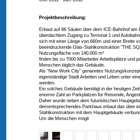
Projektbeschreibung:
Erbaut auf 86 Säulen über dem ICE-Bahnhof am Fl
überdachtem Zugang zu Terminal 1 und Autobahn
sich mit einer Länge von 660m und einer Breite v
beeindruckende Glas-Stahlkonstruktion "THE SQA
Nutzungsfläche von 140.000 m²
finden bis zu 7000 Mitarbeiter Arbeitsplätze und 
Menschen täglich das Gebäude.
Als "New Work City" genanntes Nutzungskonzept s
eigenständige Stadt Arbeiten und Leben unter ei
werden.
Ein solches Gebäude benötigt in der heutigen Zeit
enorme Zahl an Parkplätzen für Reisende, Angest
Daher wurde neben dem futuristischen Hauptgeb
dementsprechendes Parkhaus erbaut das über ein
Stahlkonstruktion mit dem Hauptgebäude verbund
Um die Menschen mögli