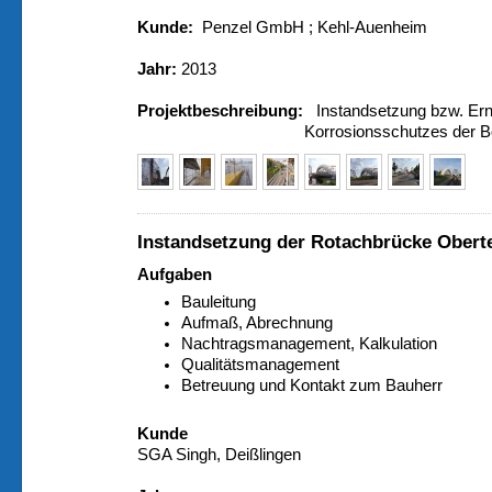
Kunde:
Penzel GmbH ; Kehl-Auenheim
Jahr:
2013
Projektbeschreibung:
Instandsetzung bzw. Ern
Korrosionsschutzes der Bogenk
Instandsetzung der Rotachbrücke Obert
Aufgaben
Bauleitung
Aufmaß, Abrechnung
Nachtragsmanagement, Kalkulation
Qualitätsmanagement
Betreuung und Kontakt zum Bauherr
Kunde
SGA Singh, Deißlingen