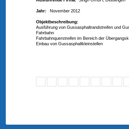
Ausführende Firma:
Singh GmbH, Deißlingen
Jahr:
November 2012
Objektbeschreibung:
Ausführung von Gussasphaltrandstreifen und Gus
Fahrbahn
Fahrbahnquerstreifen im Bereich der Übergangsko
Einbau von Gussasphaltkleinstellen